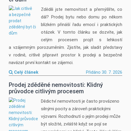
Zdědili jste nemovitost a přemýšlíte, co
dál? Prodej bytu nebo domu po někom
blízkém přináší řadu emocí i praktických
otázek. V tomto článku se dozvíte, jak
celým procesem projít s lehkostí
a vzájemným porozuměním. Zjistíte, jak sladit představy
v rodině, citlivě připravit prostor k prodeji a bezpečně
navázat první kontakt se zájemci.
Celý článek
Přidáno 30. 7. 2026
Prodej zděděné nemovitosti: Klidný
průvodce citlivým procesem
Dědictví nemovitosti je často provázeno
silnými pocity a zároveň praktickými
výzvami. Rozhodnutí o jejím prodeji může
být složité, zvláště když se pojí se