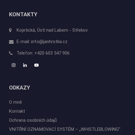
KONTAKTY
Kojetická, Ústí nad Labem - Střekov
E-mail:
info@janhrstka.cz
Telefon:
+420 603 547 906
ODKAZY
O mně
Kontakt
Ochrana osobních údajů
VNITŘNÍ OZNAMOVACÍ SYSTÉM – „WHISTLEBLOWING“.