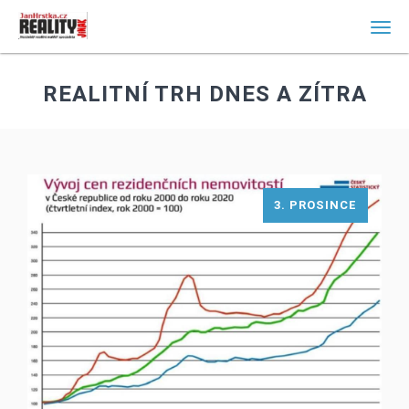
Men
REALITNÍ TRH DNES A ZÍTRA
3. PROSINCE