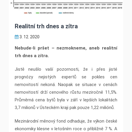
Realitní trh dnes a zítra
3. 12. 2020
Nebude-li pršet – nezmokneme, aneb realitní
trh dnes a zítra.
Jistě neušlo vaší pozornosti, že i přes jisté
prognózy nejistých expertů se pokles cen
nemovitostí nekoná. Naopak se situace v cenách
nemovitostí drží cenového růstu meziročně 11,5%.
Průměrná cena bytů byla v září v lepších lokalitách
3,7 milionů v Ústeckém kraji pak pouze 1,22 miliónů.
Mezinárodní měnový fond odhaduje, že výkon české
ekonomiky klesne v letošním roce o přibližně 7 %. A