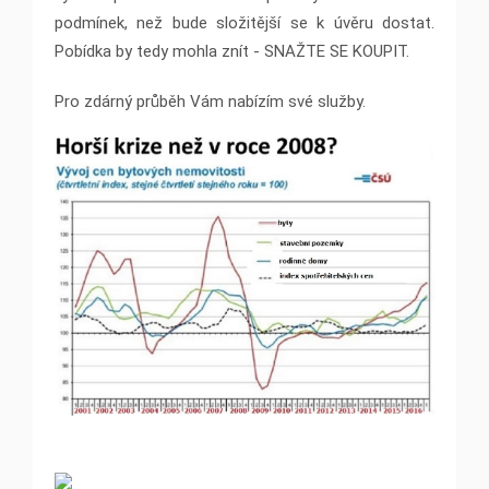
podmínek, než bude složitější se k úvěru dostat.
Pobídka by tedy mohla znít - SNAŽTE SE KOUPIT.
Pro zdárný průběh Vám nabízím své služby.