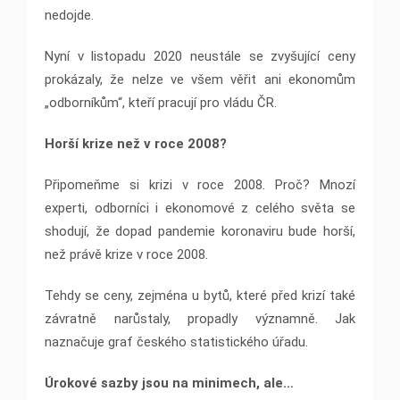
nedojde.
Nyní v listopadu 2020 neustále se zvyšující ceny
prokázaly, že nelze ve všem věřit ani ekonomům
„odborníkům“, kteří pracují pro vládu ČR.
Horší krize než v roce 2008?
Připomeňme si krizi v roce 2008. Proč? Mnozí
experti, odborníci i ekonomové z celého světa se
shodují, že dopad pandemie koronaviru bude horší,
než právě krize v roce 2008.
Tehdy se ceny, zejména u bytů, které před krizí také
závratně narůstaly, propadly významně. Jak
naznačuje graf českého statistického úřadu.
Úrokové sazby jsou na minimech, ale…