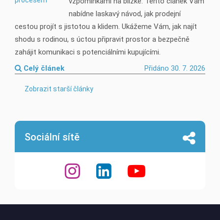
vzpomínkami na blízké. Tento článek Vám
nabídne laskavý návod, jak prodejní
cestou projít s jistotou a klidem. Ukážeme Vám, jak najít
shodu s rodinou, s úctou připravit prostor a bezpečně
zahájit komunikaci s potenciálními kupujícími.
Celý článek
Přidáno 30. 7. 2026
Zobrazit starší články
Sociální sítě