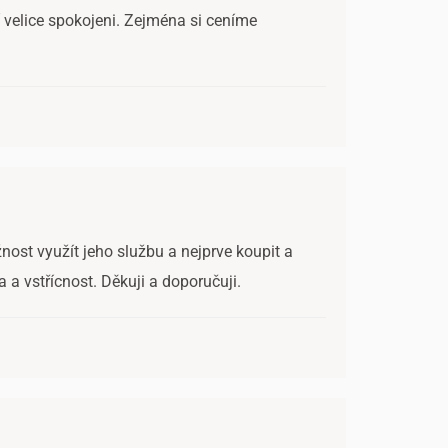
í velice spokojeni. Zejména si ceníme
nost využít jeho službu a nejprve koupit a
a a vstřícnost. Děkuji a doporučuji.