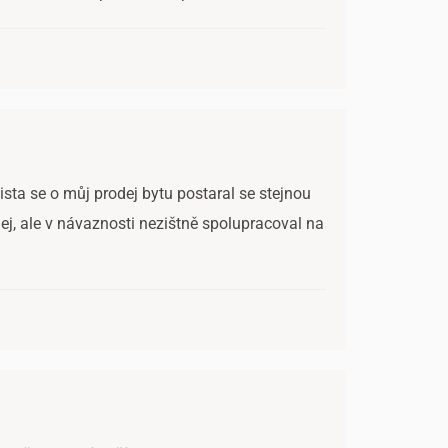
ista se o můj prodej bytu postaral se stejnou
dej, ale v návaznosti nezištně spolupracoval na