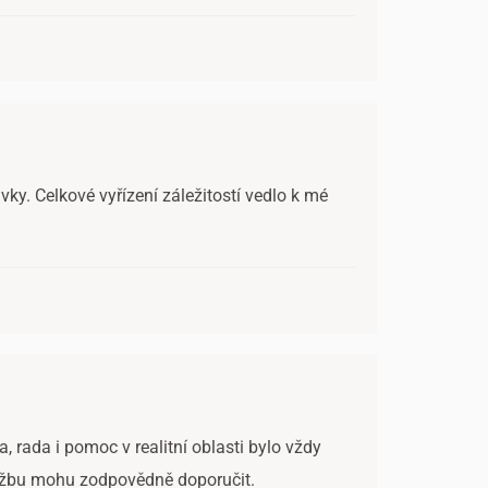
ky. Celkové vyřízení záležitostí vedlo k mé
, rada i pomoc v realitní oblasti bylo vždy
službu mohu zodpovědně doporučit.