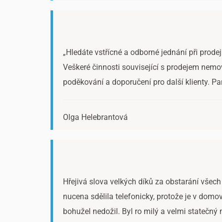
„Hledáte vstřícné a odborné jednání při prodej
Veškeré činnosti související s prodejem nemov
poděkování a doporučení pro další klienty. Pa
Olga Helebrantová
Hřejivá slova velkých díků za obstarání všech 
nucena sdělila telefonicky, protože je v dom
bohužel nedožil. Byl ro milý a velmi statečný