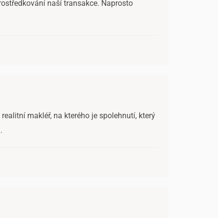
rostředkování naší transakce. Naprosto
ealitní makléř, na kterého je spolehnutí, který
.