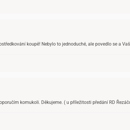
ostředkování koupě! Nebylo to jednoduché, ale povedlo se a Va
doporučím komukoli. Děkujeme. ( u příležitosti předání RD Řezá