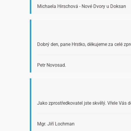
Michaela Hirschová - Nové Dvory u Doksan
Dobrý den, pane Hrstko, děkujeme za celé zpr
Petr Novosad.
Jako zprostředkovatel jste skvělý. Vřele Vás 
Mgr. Jiří Lochman