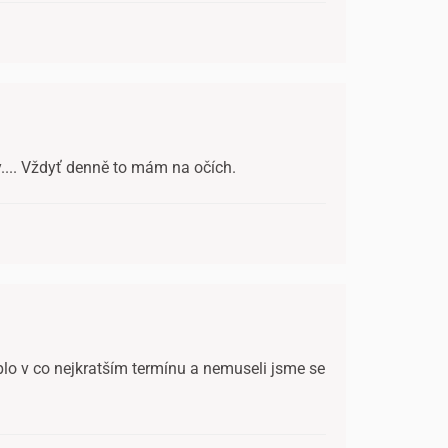
y.... Vždyť denně to mám na očích.
lo v co nejkratším termínu a nemuseli jsme se