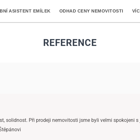
NÍ ASISTENT EMÍLEK
ODHAD CENY NEMOVITOSTI
VÍ
REFERENCE
t, solidnost. Při prodeji nemovitosti jsme byli velmi spokojeni s 
Štěpánovi