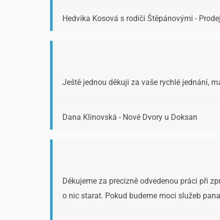
Hedvika Kosová s rodiči Štěpánovými - Prodej 
Ještě jednou děkuji za vaše rychlé jednání, m
Dana Klinovská - Nové Dvory u Doksan
Děkujeme za precizně odvedenou práci při zpr
o nic starat. Pokud budeme moci služeb pana