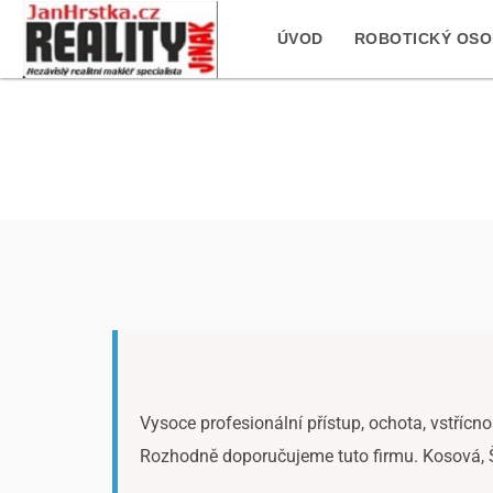
ÚVOD
ROBOTICKÝ OSOB
Vysoce profesionální přístup, ochota, vstřícnos
Rozhodně doporučujeme tuto firmu. Kosová, 