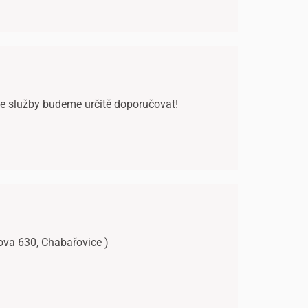
še služby budeme určitě doporučovat!
čova 630, Chabařovice )