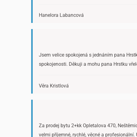
Hanelora Labancová
Jsem velice spokojená s jednáním pana Hrstky.
spokojenosti. Děkuji a mohu pana Hrstku vřel
Věra Kristlová
Za prodej bytu 2+kk Opletalova 470, Neštěmice
velmi příjemné, rychlé, věcné a profesionáln