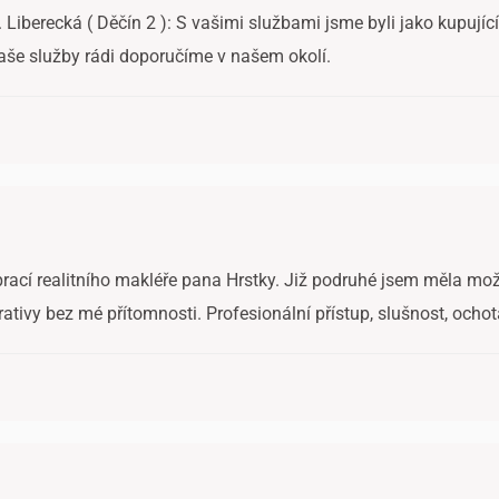
 Liberecká ( Děčín 2 ): S vašimi službami jsme byli jako kupujíc
aše služby rádi doporučíme v našem okolí.
prací realitního makléře pana Hrstky. Již podruhé jsem měla mož
rativy bez mé přítomnosti. Profesionální přístup, slušnost, ochot