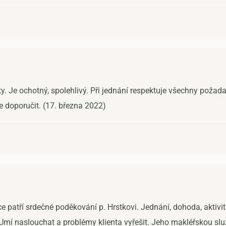
 Je ochotný, spolehlivý. Při jednání respektuje všechny požadav
e doporučit. (17. března 2022)
 patří srdečné poděkování p. Hrstkovi. Jednání, dohoda, aktivita
í. Umí naslouchat a problémy klienta vyřešit. Jeho makléřskou 