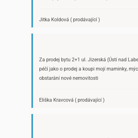
Jitka Koldová ( prodávající )
Za prodej bytu 2+1 ul. Jizerská (Ústí nad Labe
péčí jako o prodej a koupi mojí maminky, mých 
obstarání nové nemovitosti
Eliška Kravcová ( prodávající )