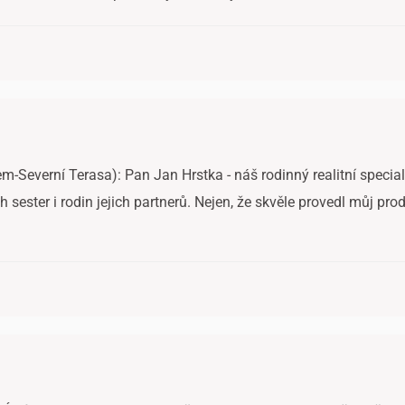
m-Severní Terasa): Pan Jan Hrstka - náš rodinný realitní special
sester i rodin jejich partnerů. Nejen, že skvěle provedl můj pro