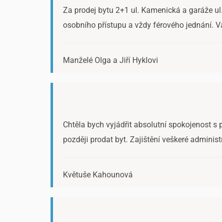
Za prodej bytu 2+1 ul. Kamenická a garáže ul.
osobního přístupu a vždy férového jednání. V
Manželé Olga a Jiří Hyklovi
Chtěla bych vyjádřit absolutní spokojenost s 
později prodat byt. Zajištění veškeré administ
Květuše Kahounová