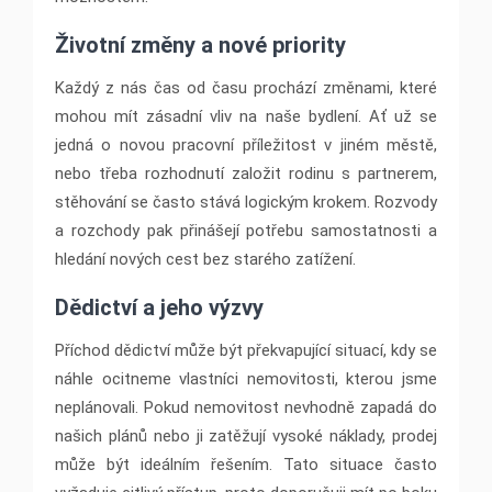
Životní změny a nové priority
Každý z nás čas od času prochází změnami, které
mohou mít zásadní vliv na naše bydlení. Ať už se
jedná o novou pracovní příležitost v jiném městě,
nebo třeba rozhodnutí založit rodinu s partnerem,
stěhování se často stává logickým krokem. Rozvody
a rozchody pak přinášejí potřebu samostatnosti a
hledání nových cest bez starého zatížení.
Dědictví a jeho výzvy
Příchod dědictví může být překvapující situací, kdy se
náhle ocitneme vlastníci nemovitosti, kterou jsme
neplánovali. Pokud nemovitost nevhodně zapadá do
našich plánů nebo ji zatěžují vysoké náklady, prodej
může být ideálním řešením. Tato situace často