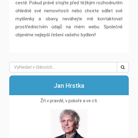
cestě. Pokud právě stojíte před těžkým rozhodnutím
ohledně své nemovitosti nebo chcete sdílet své
myšlenky a obavy, neváhejte mě kontaktovat
prostřednictvím údajů na mém webu. Společně
objevíme nejlepší řešení vašeho bydlení!
Jan Hrstka
Žít v pravdě, v pokoře a ve cti.