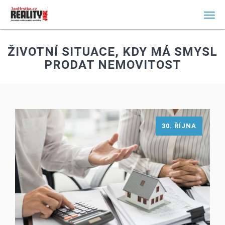
Men
ŽIVOTNÍ SITUACE, KDY MÁ SMYSL
PRODAT NEMOVITOST
30. ŘÍJNA