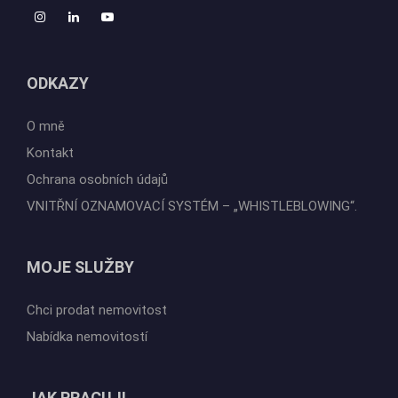
ODKAZY
O mně
Kontakt
Ochrana osobních údajů
VNITŘNÍ OZNAMOVACÍ SYSTÉM – „WHISTLEBLOWING“.
MOJE SLUŽBY
Chci prodat nemovitost
Nabídka nemovitostí
JAK PRACUJI