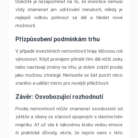
Důležité je nezapomínat na to, že investice nemusí
vždy znamenat jen udržování minulosti; někdy je
nejlepší volbou pohnout se dál a hledat nové
možnosti.
Přizpůsobení podmínkám trhu
V případě investičních nemovitostí hraje klíčovou roli
výnosnost. Když pronájem přináší čím dál nižší zisky
nebo nastávají změny na trhu, je dobré zvážit prodej
jako možnou strategii. Nemusíte se bát pustit něco
starého a udělat místo pro novější příležitosti.
Závěr: Osvobozující rozhodnutí
Prodej nemovitosti může znamenat osvobození od
zátěže a obavy ze starostí spojených s vlastnictvím
majetku. Ať už vás k takovému kroku vedou emoce
či praktické důvody, vězte, že nejste sami v této