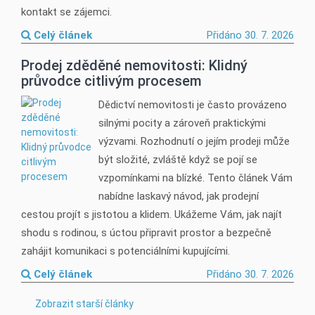
kontakt se zájemci.
Celý článek
Přidáno 30. 7. 2026
Prodej zděděné nemovitosti: Klidný
průvodce citlivým procesem
Dědictví nemovitosti je často provázeno
silnými pocity a zároveň praktickými
výzvami. Rozhodnutí o jejím prodeji může
být složité, zvláště když se pojí se
vzpomínkami na blízké. Tento článek Vám
nabídne laskavý návod, jak prodejní
cestou projít s jistotou a klidem. Ukážeme Vám, jak najít
shodu s rodinou, s úctou připravit prostor a bezpečně
zahájit komunikaci s potenciálními kupujícími.
Celý článek
Přidáno 30. 7. 2026
Zobrazit starší články