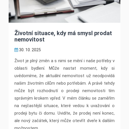
Životní situace, kdy má smysl prodat
nemovitost
30. 10. 2025
Život je plný změn a s nimi se mění i naše potřeby v
oblasti bydlení. Může nastat moment, kdy si
uvědomíme, že aktuální nemovitost už neodpovídá
našim životním cílům nebo potřebám. A právě tehdy
může být rozhodnutí o prodeji nemovitosti tím
správným krokem vpřed. V mém článku se zaměřím
na nejčastější situace, které vedou k uvažování o
prodeji bytu či domu. Uvidíte, že prodej není konec,
ale nový začátek, který může otevřít dveře k dalším
možnostem.