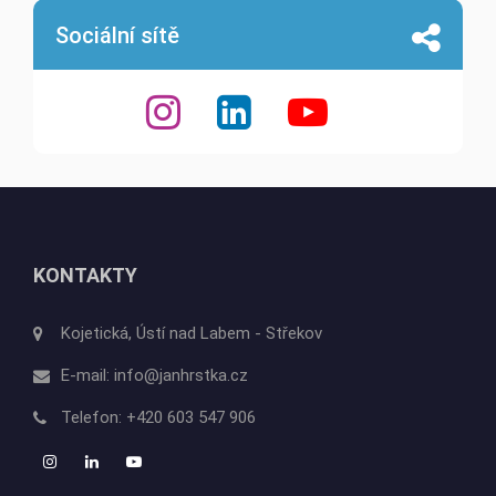
Sociální sítě
KONTAKTY
Kojetická, Ústí nad Labem - Střekov
E-mail:
info@janhrstka.cz
Telefon:
+420 603 547 906