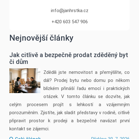
info@janhrstka.cz
+420 603 547 906
Nejnovější články
Jak citlivě a bezpečně prodat zděděný byt
či dům
Zdědili jste nemovitost a přemýšlíte, co
dál? Prodej bytu nebo domu po někom
blízkém přináší řadu emocí i praktických
otázek. V tomto článku se dozvíte, jak
celým procesem projít s lehkostí a vzájemným
porozuměním. Zjistíte, jak sladit představy v rodině, citlivě
připravit prostor k prodeji a bezpečně navázat první
kontakt se zájemci.