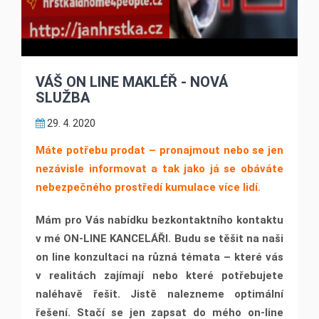
VÁŠ ON LINE MAKLÉŘ - NOVÁ
SLUŽBA
29. 4. 2020
Máte potřebu prodat – pronajmout nebo se jen
nezávisle informovat a tak jako já se obáváte
nebezpečného prostředí kumulace více lidí.
Mám pro Vás nabídku bezkontaktního kontaktu
v mé ON-LINE KANCELÁŘI. Budu se těšit na naši
on line konzultaci na různá témata – které vás
v realitách zajímají nebo které potřebujete
naléhavě řešit. Jistě nalezneme optimální
řešení. Stačí se jen zapsat do mého on-line