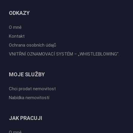
ODKAZY
O mně
Kontakt
Ochrana osobních údajů
VNITŘNÍ OZNAMOVACÍ SYSTÉM – „WHISTLEBLOWING“.
MOJE SLUŽBY
Chci prodat nemovitost
Nabídka nemovitostí
JAK PRACUJI
O mně