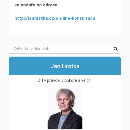
kalendáře na adrese
http://janhrstka.cz/on-line-konzultace
Jan Hrstka
Žít v pravdě, v pokoře a ve cti.