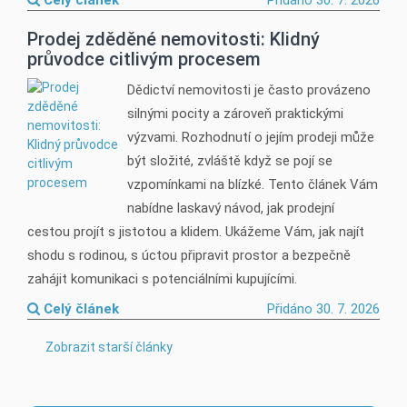
Celý článek
Přidáno 30. 7. 2026
Prodej zděděné nemovitosti: Klidný
průvodce citlivým procesem
Dědictví nemovitosti je často provázeno
silnými pocity a zároveň praktickými
výzvami. Rozhodnutí o jejím prodeji může
být složité, zvláště když se pojí se
vzpomínkami na blízké. Tento článek Vám
nabídne laskavý návod, jak prodejní
cestou projít s jistotou a klidem. Ukážeme Vám, jak najít
shodu s rodinou, s úctou připravit prostor a bezpečně
zahájit komunikaci s potenciálními kupujícími.
Celý článek
Přidáno 30. 7. 2026
Zobrazit starší články