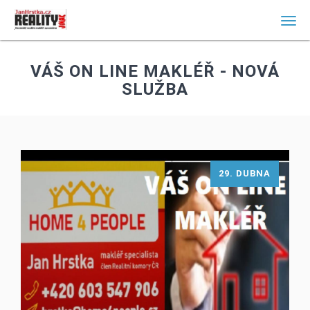
Men
VÁŠ ON LINE MAKLÉŘ - NOVÁ
SLUŽBA
29. DUBNA