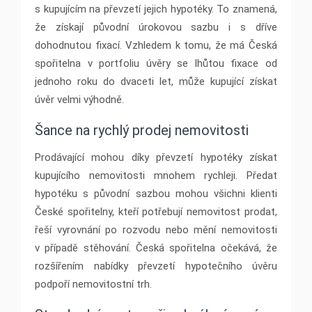
s kupujícím na převzetí jejich hypotéky. To znamená,
že získají původní úrokovou sazbu i s dříve
dohodnutou fixací. Vzhledem k tomu, že má Česká
spořitelna v portfoliu úvěry se lhůtou fixace od
jednoho roku do dvaceti let, může kupující získat
úvěr velmi výhodně.
Šance na rychlý prodej nemovitosti
Prodávající mohou díky převzetí hypotéky získat
kupujícího nemovitosti mnohem rychleji. Předat
hypotéku s původní sazbou mohou všichni klienti
České spořitelny, kteří potřebují nemovitost prodat,
řeší vyrovnání po rozvodu nebo mění nemovitosti
v případě stěhování. Česká spořitelna očekává, že
rozšířením nabídky převzetí hypotečního úvěru
podpoří nemovitostní trh.