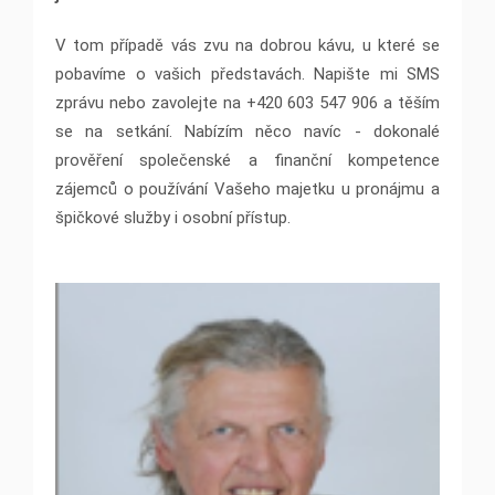
V tom případě vás zvu na dobrou kávu, u které se
pobavíme o vašich představách. Napište mi SMS
zprávu nebo zavolejte na +420 603 547 906 a těším
se na setkání. Nabízím něco navíc - dokonalé
prověření společenské a finanční kompetence
zájemců o používání Vašeho majetku u pronájmu a
špičkové služby i osobní přístup.