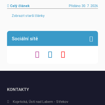
Celý článek
Přidáno 30. 7. 2026
Zobrazit starší články
Sociální sítě
KONTAKTY
Kojetická, Ústí nad Labem - Střekov