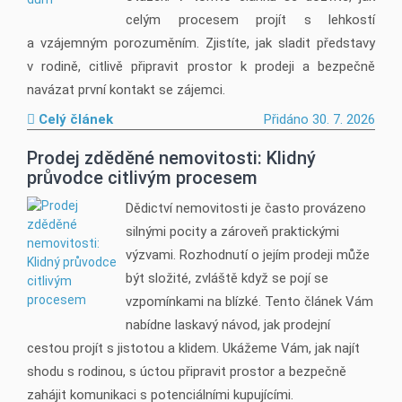
celým procesem projít s lehkostí
a vzájemným porozuměním. Zjistíte, jak sladit představy
v rodině, citlivě připravit prostor k prodeji a bezpečně
navázat první kontakt se zájemci.
Celý článek
Přidáno 30. 7. 2026
Prodej zděděné nemovitosti: Klidný
průvodce citlivým procesem
Dědictví nemovitosti je často provázeno
silnými pocity a zároveň praktickými
výzvami. Rozhodnutí o jejím prodeji může
být složité, zvláště když se pojí se
vzpomínkami na blízké. Tento článek Vám
nabídne laskavý návod, jak prodejní
cestou projít s jistotou a klidem. Ukážeme Vám, jak najít
shodu s rodinou, s úctou připravit prostor a bezpečně
zahájit komunikaci s potenciálními kupujícími.