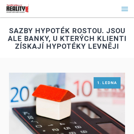
Men
SAZBY HYPOTÉK ROSTOU. JSOU
ALE BANKY, U KTERÝCH KLIENTI
ZÍSKAJÍ HYPOTÉKY LEVNĚJI
1. LEDNA