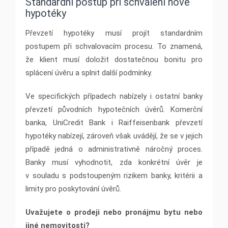
Standardní postup při schválení nové
hypotéky
Převzetí hypotéky musí projít standardním
postupem při schvalovacím procesu. To znamená,
že klient musí doložit dostatečnou bonitu pro
splácení úvěru a splnit další podmínky.
Ve specifických případech nabízely i ostatní banky
převzetí původních hypotečních úvěrů. Komerční
banka, UniCredit Bank i Raiffeisenbank převzetí
hypotéky nabízejí, zároveň však uvádějí, že se v jejich
případě jedná o administrativně náročný proces.
Banky musí vyhodnotit, zda konkrétní úvěr je
v souladu s podstoupeným rizikem banky, kritérii a
limity pro poskytování úvěrů.
Uvažujete o prodeji nebo pronájmu bytu nebo
jiné nemovitosti?