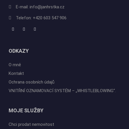
E-mail:
info@janhrstka.cz
Telefon:
+420 603 547 906
ODKAZY
O mně
Kontakt
Ochrana osobních údajů
VNITŘNÍ OZNAMOVACÍ SYSTÉM – „WHISTLEBLOWING“.
MOJE SLUŽBY
Chci prodat nemovitost