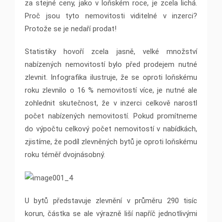
za stejné ceny, jako v loňském roce, je zcela lichá.
Proč jsou tyto nemovitosti viditelné v inzerci?
Protože se je nedaří prodat!
Statistiky hovoří zcela jasně, velké množství
nabízených nemovitostí bylo před prodejem nutné
zlevnit. Infografika ilustruje, že se oproti loňskému
roku zlevnilo o 16 % nemovitostí více, je nutné ale
zohlednit skutečnost, že v inzerci celkově narostl
počet nabízených nemovitostí. Pokud promítneme
do výpočtu celkový počet nemovitostí v nabídkách,
zjistíme, že podíl zlevněných bytů je oproti loňskému
roku téměř dvojnásobný.
U bytů představuje zlevnění v průměru 290 tisíc
korun, částka se ale výrazně liší napříč jednotlivými