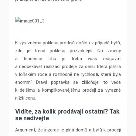
K výraznému poklesu prodejů došlo i v případě bytů,
zde je trend poklesu pozvolnější. Na změny
a tendence trhu je třeba včas reagovat
a neočekávat realizaci prodeje za cenu, která platila
v loňském roce a rozhodně ne rychlostí, která byla
enormní. Dravá poptávka se zklidňuje, to vede
k delšímu a komplikovanějšímu prodeji za výrazně
nižší cenu.
Vidíte, za kolik prodávají ostatní? Tak
se nedívejte
Argument, že inzerce je plná domů a bytů k prodeji