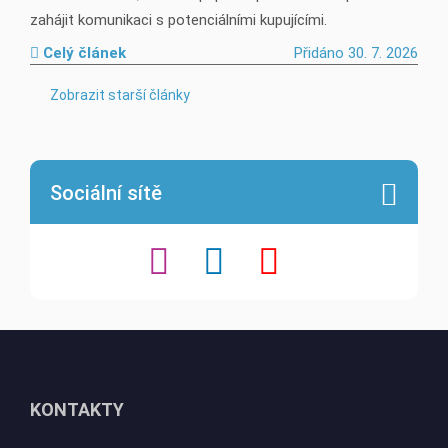
zahájit komunikaci s potenciálními kupujícími.
Celý článek
Přidáno 30. 7. 2026
Zobrazit starší články
Sociální sítě
KONTAKTY