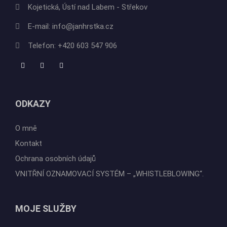
Kojetická, Ústí nad Labem - Střekov
E-mail:
info@janhrstka.cz
Telefon:
+420 603 547 906
ODKAZY
O mně
Kontakt
Ochrana osobních údajů
VNITŘNÍ OZNAMOVACÍ SYSTÉM – „WHISTLEBLOWING“.
MOJE SLUŽBY