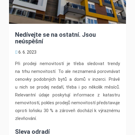
Nedívejte se na ostatní. Jsou
neúspěšní
6. 6. 2023
Při prodeji nemovitostí je třeba sledovat trendy
na trhu nemovitostí. To ale neznamená porovnávat
cenovky podobných bytů a domů v inzerci. Právě
u nich se prodej nedaří, třeba i po několik měsíců.
Relevantní údaje poskytují informace z katastru
nemovitostí, pokles prodejů nemovitostí představuje
oproti loňsku 30 % a zároveň dochází k výraznému
zlevňování.
Sleva odradí