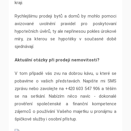
kraji.
Rychlejšímu prodeji bytů a domů by mohlo pomoci
avizované uvolnění pravidel pro poskytovaní
hypotečních úvěrů, ty ale nepřinesou pokles úrokové
míry, za kterou se hypotéky v současné době
sjednávají.
Aktuální otázky při prodeji nemovitosti?
V tom případě vás zvu na dobrou kávu, u které se
pobavíme o vašich představách. Napište mi SMS
zprávu nebo zavolejte na +420 603 547 906 a těším
se na setkání. Nabízím něco navíc - dokonalé
prověření společenské a finanční kompetence
zájemců o používání Vašeho majetku u pronájmu a
špičkové služby i osobní přístup.