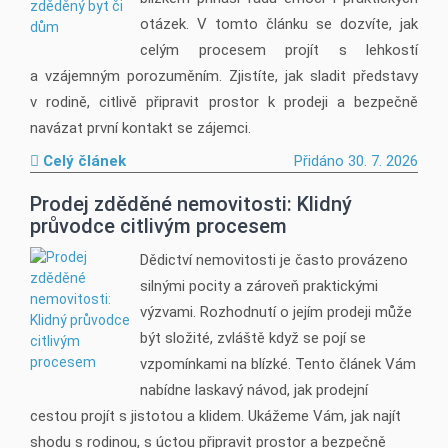
otázek. V tomto článku se dozvíte, jak
celým procesem projít s lehkostí
a vzájemným porozuměním. Zjistíte, jak sladit představy
v rodině, citlivě připravit prostor k prodeji a bezpečně
navázat první kontakt se zájemci.
Celý článek
Přidáno 30. 7. 2026
Prodej zděděné nemovitosti: Klidný
průvodce citlivým procesem
Dědictví nemovitosti je často provázeno
silnými pocity a zároveň praktickými
výzvami. Rozhodnutí o jejím prodeji může
být složité, zvláště když se pojí se
vzpomínkami na blízké. Tento článek Vám
nabídne laskavý návod, jak prodejní
cestou projít s jistotou a klidem. Ukážeme Vám, jak najít
shodu s rodinou, s úctou připravit prostor a bezpečně