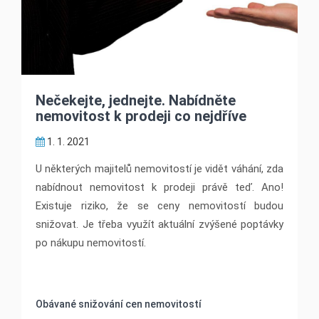
Nečekejte, jednejte. Nabídněte
nemovitost k prodeji co nejdříve
1. 1. 2021
U některých majitelů nemovitostí je vidět váhání, zda
nabídnout nemovitost k prodeji právě teď. Ano!
Existuje riziko, že se ceny nemovitostí budou
snižovat. Je třeba využít aktuální zvýšené poptávky
po nákupu nemovitostí.
Obávané snižování cen nemovitostí