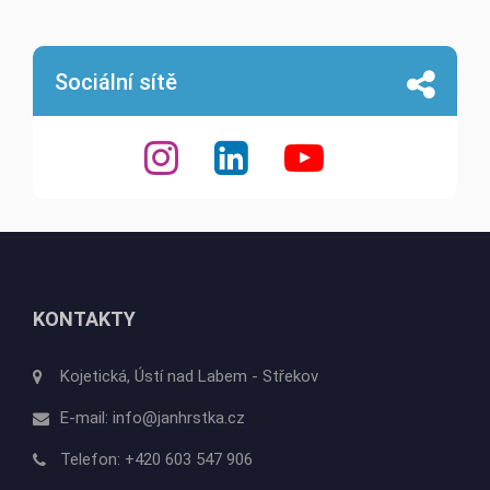
Sociální sítě
KONTAKTY
Kojetická, Ústí nad Labem - Střekov
E-mail:
info@janhrstka.cz
Telefon:
+420 603 547 906