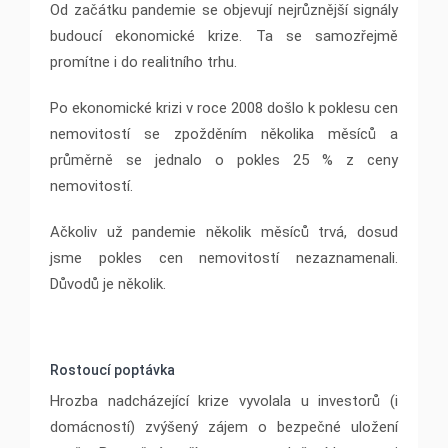
Od začátku pandemie se objevují nejrůznější signály
budoucí ekonomické krize. Ta se samozřejmě
promítne i do realitního trhu.
Po ekonomické krizi v roce 2008 došlo k poklesu cen
nemovitostí se zpožděním několika měsíců a
průměrně se jednalo o pokles 25 % z ceny
nemovitostí.
Ačkoliv už pandemie několik měsíců trvá, dosud
jsme pokles cen nemovitostí nezaznamenali.
Důvodů je několik.
Rostoucí poptávka
Hrozba nadcházející krize vyvolala u investorů (i
domácností) zvýšený zájem o bezpečné uložení