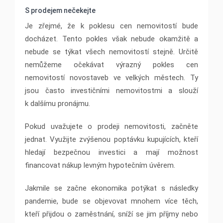
S prodejem nečekejte
Je zřejmé, že k poklesu cen nemovitostí bude
docházet. Tento pokles však nebude okamžitě a
nebude se týkat všech nemovitostí stejně. Určitě
nemůžeme očekávat výrazný pokles cen
nemovitostí novostaveb ve velkých městech. Ty
jsou často investičními nemovitostmi a slouží
k dalšímu pronájmu.
Pokud uvažujete o prodeji nemovitosti, začněte
jednat. Využijte zvýšenou poptávku kupujících, kteří
hledají bezpečnou investici a mají možnost
financovat nákup levným hypotečním úvěrem.
Jakmile se začne ekonomika potýkat s následky
pandemie, bude se objevovat mnohem více těch,
kteří přijdou o zaměstnání, sníží se jim příjmy nebo