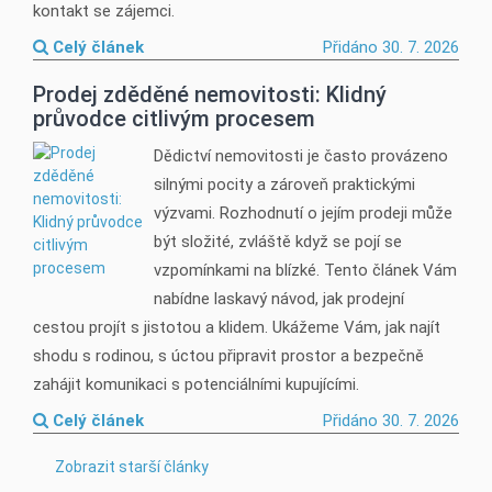
kontakt se zájemci.
Celý článek
Přidáno 30. 7. 2026
Prodej zděděné nemovitosti: Klidný
průvodce citlivým procesem
Dědictví nemovitosti je často provázeno
silnými pocity a zároveň praktickými
výzvami. Rozhodnutí o jejím prodeji může
být složité, zvláště když se pojí se
vzpomínkami na blízké. Tento článek Vám
nabídne laskavý návod, jak prodejní
cestou projít s jistotou a klidem. Ukážeme Vám, jak najít
shodu s rodinou, s úctou připravit prostor a bezpečně
zahájit komunikaci s potenciálními kupujícími.
Celý článek
Přidáno 30. 7. 2026
Zobrazit starší články