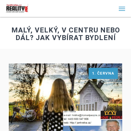
Men
MALÝ, VELKÝ, V CENTRU NEBO
DÁL? JAK VYBÍRAT BYDLENÍ
1. ČERVNA