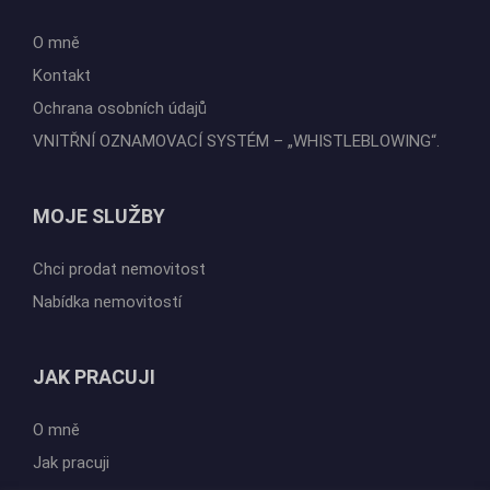
O mně
Kontakt
Ochrana osobních údajů
VNITŘNÍ OZNAMOVACÍ SYSTÉM – „WHISTLEBLOWING“.
MOJE SLUŽBY
Chci prodat nemovitost
Nabídka nemovitostí
JAK PRACUJI
O mně
Jak pracuji