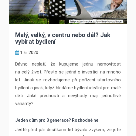
Malý, velký, v centru nebo dál? Jak
vybírat bydlení
1. 6. 2020
Dávno neplatí, že kupujeme jednu nemovitost
na celý život. Přesto se jedná o investici na mnoho
let. Jinak se rozhodujeme při pořízení startovního
bydlení a jinak, když hledáme bydlení ideální pro malé
děti. Jaké přednosti a nevýhody mají jednotlivé
varianty?
Jeden dům pro 3 generace? Rozhodně ne
Ještě před pár desítkami let bývalo zvykem, že jste