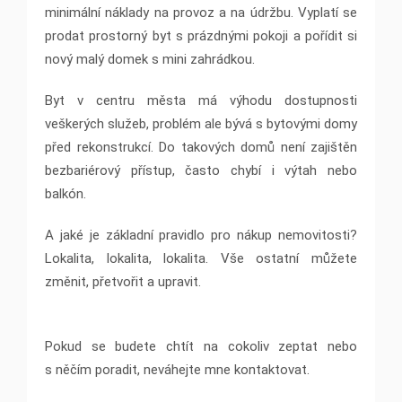
minimální náklady na provoz a na údržbu. Vyplatí se
prodat prostorný byt s prázdnými pokoji a pořídit si
nový malý domek s mini zahrádkou.
Byt v centru města má výhodu dostupnosti
veškerých služeb, problém ale bývá s bytovými domy
před rekonstrukcí. Do takových domů není zajištěn
bezbariérový přístup, často chybí i výtah nebo
balkón.
A jaké je základní pravidlo pro nákup nemovitosti?
Lokalita, lokalita, lokalita. Vše ostatní můžete
změnit, přetvořit a upravit.
Pokud se budete chtít na cokoliv zeptat nebo
s něčím poradit, neváhejte mne kontaktovat.