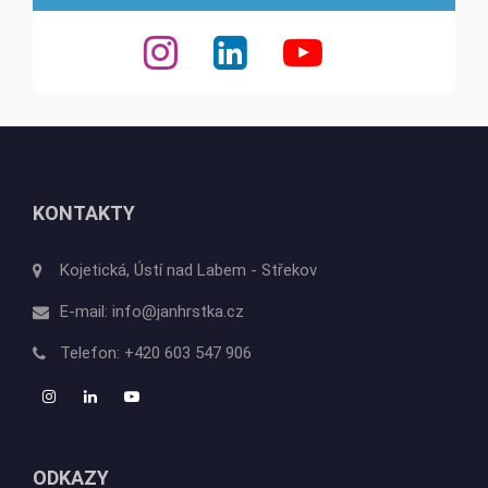
KONTAKTY
Kojetická, Ústí nad Labem - Střekov
E-mail:
info@janhrstka.cz
Telefon:
+420 603 547 906
ODKAZY