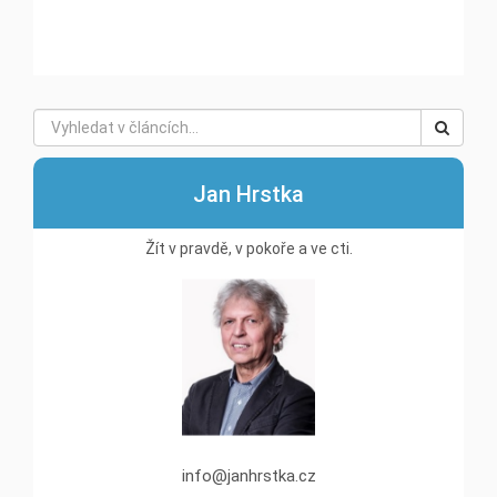
Jan Hrstka
Žít v pravdě, v pokoře a ve cti.
info@janhrstka.cz