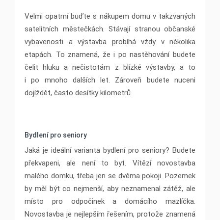
Velmi opatrní buďte s nákupem domu v takzvaných
satelitních městečkách. Stávají stranou občanské
vybavenosti a výstavba probíhá vždy v několika
etapách. To znamená, že i po nastěhování budete
čelit hluku a nečistotám z blízké výstavby, a to
i po mnoho dalších let. Zároveň budete nuceni
dojíždět, často desítky kilometrů.
Bydlení pro seniory
Jaká je ideální varianta bydlení pro seniory? Budete
překvapeni, ale není to byt. Vítězí novostavba
malého domku, třeba jen se dvěma pokoji. Pozemek
by měl být co nejmenší, aby neznamenal zátěž, ale
místo pro odpočinek a domácího mazlíčka.
Novostavba je nejlepším řešením, protože znamená