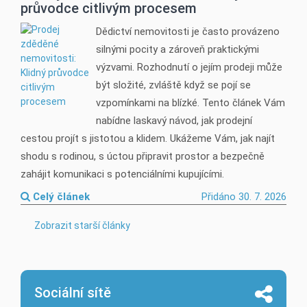
průvodce citlivým procesem
Dědictví nemovitosti je často provázeno
silnými pocity a zároveň praktickými
výzvami. Rozhodnutí o jejím prodeji může
být složité, zvláště když se pojí se
vzpomínkami na blízké. Tento článek Vám
nabídne laskavý návod, jak prodejní
cestou projít s jistotou a klidem. Ukážeme Vám, jak najít
shodu s rodinou, s úctou připravit prostor a bezpečně
zahájit komunikaci s potenciálními kupujícími.
Celý článek
Přidáno 30. 7. 2026
Zobrazit starší články
Sociální sítě