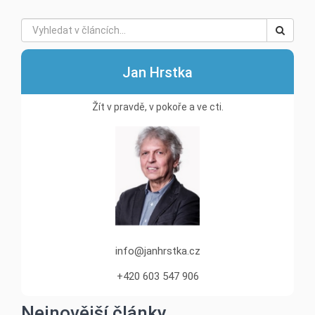
Jan Hrstka
Žít v pravdě, v pokoře a ve cti.
info@janhrstka.cz
+420 603 547 906
Nejnovější články