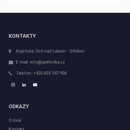
KONTAKTY
Kojetická, Ústí nad Labem - Střekov
E-mail:
info@janhrstka.cz
Telefon:
+420 603 547 906
ODKAZY
O mně
Kontakt