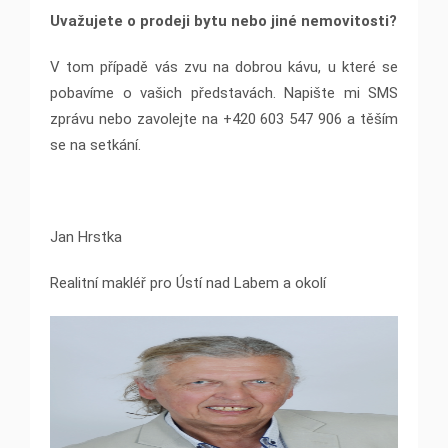
Uvažujete o prodeji bytu nebo jiné nemovitosti?
V tom případě vás zvu na dobrou kávu, u které se
pobavíme o vašich představách. Napište mi SMS
zprávu nebo zavolejte na +420 603 547 906 a těším
se na setkání.
Jan Hrstka
Realitní makléř pro Ústí nad Labem a okolí