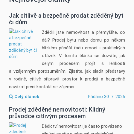
Jak citlivě a bezpečně prodat zděděný byt
či dům
Zdědili jste nemovitost a přemýšlíte, co
dál? Prodej bytu nebo domu po někom
blízkém přináší řadu emocí i praktických
otázek. V tomto článku se dozvíte, jak
celým procesem projít s lehkostí
a vzájemným porozuměním. Zjistíte, jak sladit představy
v rodině, citlivě připravit prostor k prodeji a bezpečně
navázat první kontakt se zájemci.
Celý článek
Přidáno 30. 7. 2026
Prodej zděděné nemovitosti: Klidný
průvodce citlivým procesem
Dědictví nemovitosti je často provázeno