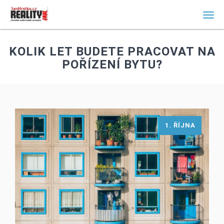
Men
KOLIK LET BUDETE PRACOVAT NA
POŘÍZENÍ BYTU?
1. ŘÍJNA