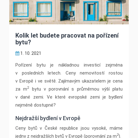
Kolik let budete pracovat na pořízení
bytu?
1. 10. 2021
Pořízení bytu je nákladnou investicí zejména
v posledních letech. Ceny nemovitostí rostou
v Evropě i ve světě. Zajímavým ukazatelem je cena
2
za m
bytu v porovnání s průměrnou výší platu
v dané zemi. Ve které evropské zemi je bydlení
nejméně dostupné?
Nejdražší bydlení v Evropě
Ceny bytů v České republice jsou vysoké, máme
2
jedny z nejdražších bytů v Evropě (porovnání za m
).