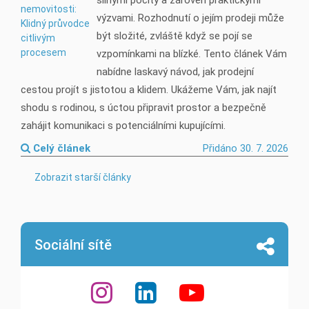
silnými pocity a zároveň praktickými
výzvami. Rozhodnutí o jejím prodeji může
být složité, zvláště když se pojí se
vzpomínkami na blízké. Tento článek Vám
nabídne laskavý návod, jak prodejní
cestou projít s jistotou a klidem. Ukážeme Vám, jak najít
shodu s rodinou, s úctou připravit prostor a bezpečně
zahájit komunikaci s potenciálními kupujícími.
Celý článek
Přidáno 30. 7. 2026
Zobrazit starší články
Sociální sítě