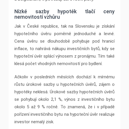
Nízké sazby hypoték tlačí ceny
nemovitostí vzhůru
Jak v České republice, tak na Slovensku je získání
hypotečního úvěru poměrně jednoduché a levné.
Cena úvěru se dlouhodobě pohybuje pod hranicí
inflace, to nahrává nákupu investičních bytů, kdy se
hypoteční úvěr splácí výnosem z pronájmu. Tím také
klesá počet vhodných nemovitostí pro bydlení.
Ačkoliv v posledních měsících dochází k mírnému
růstu úrokové sazby u hypotečních úvěrů, zájem o
hypotéky neklesá. Úrokové sazby hypotečních úvěrů
se pohybují okolo 2,1 %, výnos z investičního bytu
okolo 5 až 9 % ročně. To znamená, že i v případě
pořízení investičního bytu na hypoteční úvěr realizuje
investor nemalý zisk.