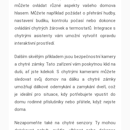
můžete ovládat různé aspekty vašeho domova
hlasem. Můžete například požádat o přehrání hudby,
nastavení budíku, kontrolu počasí nebo dokonce
ovládání chytrých žárovek a termostatů. Integrace s
chytrými asistenty vám umožní vytvořit opravdu
interaktivní prostředí.
Dalším skvělým příkladem jsou bezpečnostní kamery
a chytré zámky. Tato zařízení vám poskytnou klid na
duši, ať jste kdekoli. S chytrými kamerami můžete
sledovat svůj domov na dálku a chytré zámky
umožňují dálkové odemykání a zamykání dveří, což
je ideální pro situace, kdy potřebujete vpustit do
domu rodinné příslušníky nebo přátele, když nejste
doma.
Nezapomeňte také na chytré senzory. Ty mohou