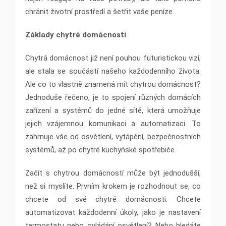
chránit životní prostředí a šetřit vaše peníze.
Základy chytré domácnosti
Chytrá domácnost již není pouhou futuristickou vizí,
ale stala se součástí našeho každodenního života.
Ale co to vlastně znamená mít chytrou domácnost?
Jednoduše řečeno, je to spojení různých domácích
zařízení a systémů do jedné sítě, která umožňuje
jejich vzájemnou komunikaci a automatizaci. To
zahrnuje vše od osvětlení, vytápění, bezpečnostních
systémů, až po chytré kuchyňské spotřebiče.
Začít s chytrou domácností může být jednodušší,
než si myslíte. Prvním krokem je rozhodnout se, co
chcete od své chytré domácnosti. Chcete
automatizovat každodenní úkoly, jako je nastavení
termostatu nebo ovládání osvětlení? Nebo hledáte