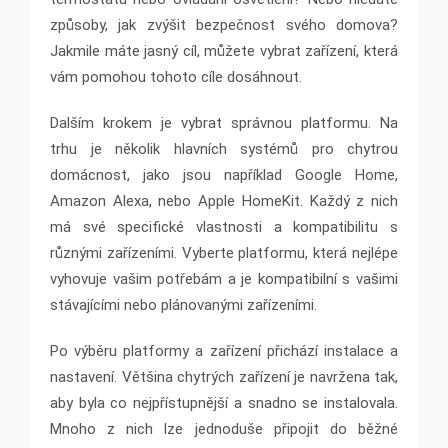
způsoby, jak zvýšit bezpečnost svého domova?
Jakmile máte jasný cíl, můžete vybrat zařízení, která
vám pomohou tohoto cíle dosáhnout.
Dalším krokem je vybrat správnou platformu. Na
trhu je několik hlavních systémů pro chytrou
domácnost, jako jsou například Google Home,
Amazon Alexa, nebo Apple HomeKit. Každý z nich
má své specifické vlastnosti a kompatibilitu s
různými zařízeními. Vyberte platformu, která nejlépe
vyhovuje vašim potřebám a je kompatibilní s vašimi
stávajícími nebo plánovanými zařízeními.
Po výběru platformy a zařízení přichází instalace a
nastavení. Většina chytrých zařízení je navržena tak,
aby byla co nejpřístupnější a snadno se instalovala.
Mnoho z nich lze jednoduše připojit do běžné