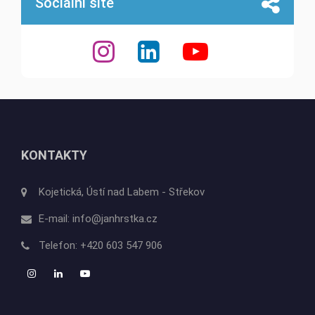
Sociální sítě
KONTAKTY
Kojetická, Ústí nad Labem - Střekov
E-mail:
info@janhrstka.cz
Telefon:
+420 603 547 906