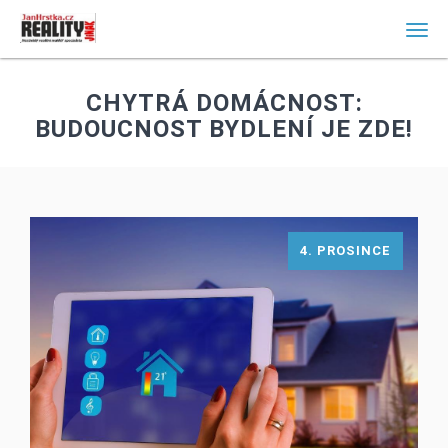
Men
CHYTRÁ DOMÁCNOST:
BUDOUCNOST BYDLENÍ JE ZDE!
4. PROSINCE