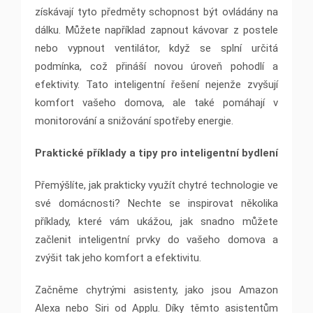
získávají tyto předměty schopnost být ovládány na
dálku. Můžete například zapnout kávovar z postele
nebo vypnout ventilátor, když se splní určitá
podmínka, což přináší novou úroveň pohodlí a
efektivity. Tato inteligentní řešení nejenže zvyšují
komfort vašeho domova, ale také pomáhají v
monitorování a snižování spotřeby energie.
Praktické příklady a tipy pro inteligentní bydlení
Přemýšlíte, jak prakticky využít chytré technologie ve
své domácnosti? Nechte se inspirovat několika
příklady, které vám ukážou, jak snadno můžete
začlenit inteligentní prvky do vašeho domova a
zvýšit tak jeho komfort a efektivitu.
Začněme chytrými asistenty, jako jsou Amazon
Alexa nebo Siri od Applu. Díky těmto asistentům