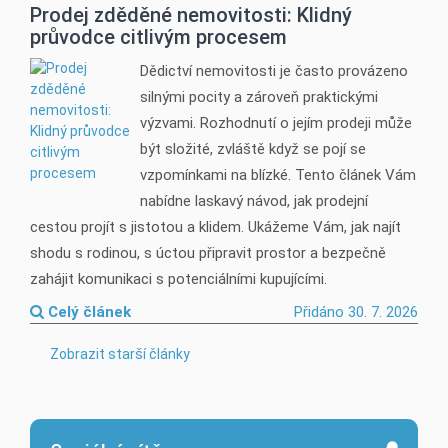
Prodej zděděné nemovitosti: Klidný
průvodce citlivým procesem
Dědictví nemovitosti je často provázeno
silnými pocity a zároveň praktickými
výzvami. Rozhodnutí o jejím prodeji může
být složité, zvláště když se pojí se
vzpomínkami na blízké. Tento článek Vám
nabídne laskavý návod, jak prodejní
cestou projít s jistotou a klidem. Ukážeme Vám, jak najít
shodu s rodinou, s úctou připravit prostor a bezpečně
zahájit komunikaci s potenciálními kupujícími.
Celý článek
Přidáno 30. 7. 2026
Zobrazit starší články