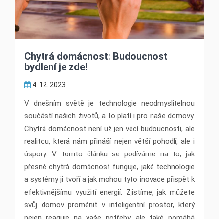
Chytrá domácnost: Budoucnost
bydlení je zde!
4. 12. 2023
V dnešním světě je technologie neodmyslitelnou
součástí našich životů, a to platí i pro naše domovy.
Chytrá domácnost není už jen věcí budoucnosti, ale
realitou, která nám přináší nejen větší pohodlí, ale i
úspory. V tomto článku se podíváme na to, jak
přesně chytrá domácnost funguje, jaké technologie
a systémy ji tvoří a jak mohou tyto inovace přispět k
efektivnějšímu využití energií. Zjistíme, jak můžete
svůj domov proměnit v inteligentní prostor, který
nejen reaguje na vaše potřeby, ale také pomáhá