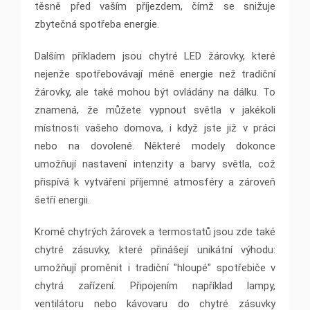
těsně před vaším příjezdem, čímž se snižuje
zbytečná spotřeba energie.
Dalším příkladem jsou chytré LED žárovky, které
nejenže spotřebovávají méně energie než tradiční
žárovky, ale také mohou být ovládány na dálku. To
znamená, že můžete vypnout světla v jakékoli
místnosti vašeho domova, i když jste již v práci
nebo na dovolené. Některé modely dokonce
umožňují nastavení intenzity a barvy světla, což
přispívá k vytváření příjemné atmosféry a zároveň
šetří energii.
Kromě chytrých žárovek a termostatů jsou zde také
chytré zásuvky, které přinášejí unikátní výhodu:
umožňují proměnit i tradiční "hloupé" spotřebiče v
chytrá zařízení. Připojením například lampy,
ventilátoru nebo kávovaru do chytré zásuvky