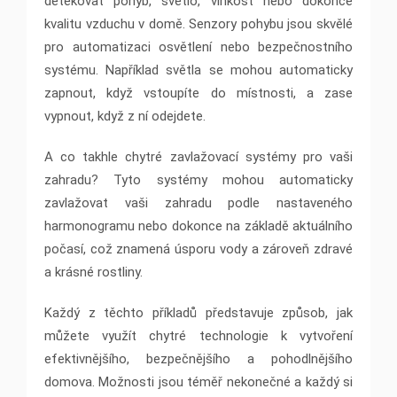
detekovat pohyb, světlo, vlhkost nebo dokonce
kvalitu vzduchu v domě. Senzory pohybu jsou skvělé
pro automatizaci osvětlení nebo bezpečnostního
systému. Například světla se mohou automaticky
zapnout, když vstoupíte do místnosti, a zase
vypnout, když z ní odejdete.
A co takhle chytré zavlažovací systémy pro vaši
zahradu? Tyto systémy mohou automaticky
zavlažovat vaši zahradu podle nastaveného
harmonogramu nebo dokonce na základě aktuálního
počasí, což znamená úsporu vody a zároveň zdravé
a krásné rostliny.
Každý z těchto příkladů představuje způsob, jak
můžete využít chytré technologie k vytvoření
efektivnějšího, bezpečnějšího a pohodlnějšího
domova. Možnosti jsou téměř nekonečné a každý si