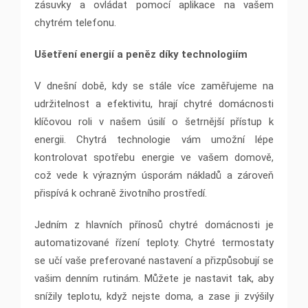
zásuvky a ovládat pomocí aplikace na vašem
chytrém telefonu.
Ušetření energií a peněz díky technologiím
V dnešní době, kdy se stále více zaměřujeme na
udržitelnost a efektivitu, hrají chytré domácnosti
klíčovou roli v našem úsilí o šetrnější přístup k
energii. Chytrá technologie vám umožní lépe
kontrolovat spotřebu energie ve vašem domově,
což vede k výrazným úsporám nákladů a zároveň
přispívá k ochraně životního prostředí.
Jedním z hlavních přínosů chytré domácnosti je
automatizované řízení teploty. Chytré termostaty
se učí vaše preferované nastavení a přizpůsobují se
vašim denním rutinám. Můžete je nastavit tak, aby
snížily teplotu, když nejste doma, a zase ji zvýšily