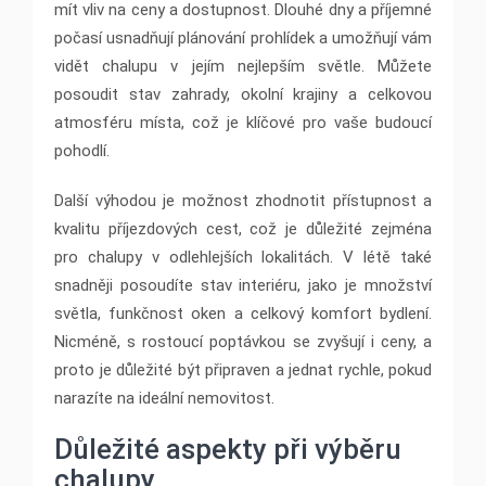
mít vliv na ceny a dostupnost. Dlouhé dny a příjemné
počasí usnadňují plánování prohlídek a umožňují vám
vidět chalupu v jejím nejlepším světle. Můžete
posoudit stav zahrady, okolní krajiny a celkovou
atmosféru místa, což je klíčové pro vaše budoucí
pohodlí.
Další výhodou je možnost zhodnotit přístupnost a
kvalitu příjezdových cest, což je důležité zejména
pro chalupy v odlehlejších lokalitách. V létě také
snadněji posoudíte stav interiéru, jako je množství
světla, funkčnost oken a celkový komfort bydlení.
Nicméně, s rostoucí poptávkou se zvyšují i ceny, a
proto je důležité být připraven a jednat rychle, pokud
narazíte na ideální nemovitost.
Důležité aspekty při výběru
chalupy