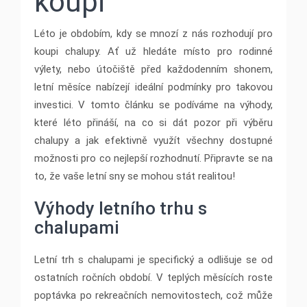
koupi
Léto je obdobím, kdy se mnozí z nás rozhodují pro
koupi chalupy. Ať už hledáte místo pro rodinné
výlety, nebo útočiště před každodenním shonem,
letní měsíce nabízejí ideální podmínky pro takovou
investici. V tomto článku se podíváme na výhody,
které léto přináší, na co si dát pozor při výběru
chalupy a jak efektivně využít všechny dostupné
možnosti pro co nejlepší rozhodnutí. Připravte se na
to, že vaše letní sny se mohou stát realitou!
Výhody letního trhu s
chalupami
Letní trh s chalupami je specifický a odlišuje se od
ostatních ročních období. V teplých měsících roste
poptávka po rekreačních nemovitostech, což může