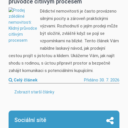
průvodce citlivým procesem
Dědictví nemovitosti je často provázeno
silnými pocity a zároveň praktickými
výzvami. Rozhodnutí o jejím prodeji může
být složité, zvláště když se pojí se
vzpomínkami na blízké. Tento článek Vám
nabídne laskavý návod, jak prodejní
cestou projít s jistotou a klidem. Ukážeme Vám, jak najít
shodu s rodinou, s úctou připravit prostor a bezpečně
zahájit komunikaci s potenciálními kupujícími.
Celý článek
Přidáno 30. 7. 2026
Zobrazit starší články
Sociální sítě