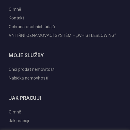
O mně
Kontakt
Ochrana osobních údajů
VNITŘNÍ OZNAMOVACÍ SYSTÉM – „WHISTLEBLOWING“.
MOJE SLUŽBY
Chci prodat nemovitost
Nabídka nemovitostí
JAK PRACUJI
O mně
Jak pracuji