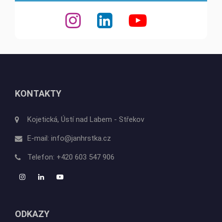
KONTAKTY
Kojetická, Ústí nad Labem - Střekov
E-mail:
info@janhrstka.cz
Telefon:
+420 603 547 906
ODKAZY