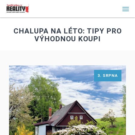
Men
CHALUPA NA LÉTO: TIPY PRO
VÝHODNOU KOUPI
3. SRPNA