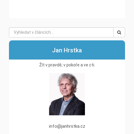
```
Jan Hrstka
Žít v pravdě, v pokoře a ve cti.
info@janhrstka.cz