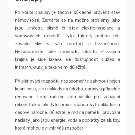
Při koupi chalupy je klíčové důkladně prověřit stav
nemovitosti. Zaměřte se na možné problémy, jako
jsou vlhkost, plísně či stav elektroinstalace a
vodovodních rozvodů. Tyto faktory mohou mít
zásadní vliv na váš komfort a bezpečnost.
Nezapomeňte také zhodnotit lokalitu – krásná
krajina je sice lákavá, ale dostupnost služeb a
infrastruktury je také velmi důležitá.
Při plánování rozpočtu nezapomeňte zahrnout nejen
kupní cenu, ale i náklady na údržbu, opravy a případné
renovace. Letní měsíce jsou ideální pro zahájení
rekonstrukcí, ale tyto práce mohou být nákladné a
časově náročné. Důležité je mít na paměti i provozní
náklady, jako jsou energie, voda a poplatky za služby,
které mohou ovlivnit váš rozpočet.