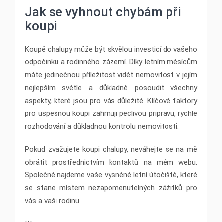
Jak se vyhnout chybám při
koupi
Koupě chalupy může být skvělou investicí do vašeho
odpočinku a rodinného zázemí. Díky letním měsícům
máte jedinečnou příležitost vidět nemovitost v jejím
nejlepším světle a důkladně posoudit všechny
aspekty, které jsou pro vás důležité. Klíčové faktory
pro úspěšnou koupi zahrnují pečlivou přípravu, rychlé
rozhodování a důkladnou kontrolu nemovitosti.
Pokud zvažujete koupi chalupy, neváhejte se na mě
obrátit prostřednictvím kontaktů na mém webu.
Společně najdeme vaše vysněné letní útočiště, které
se stane místem nezapomenutelných zážitků pro
vás a vaši rodinu.