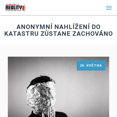
Men
ANONYMNÍ NAHLÍŽENÍ DO
KATASTRU ZŮSTANE ZACHOVÁNO
26. KVĚTNA