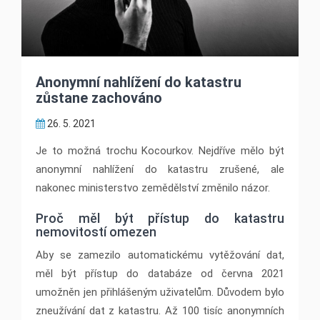
Anonymní nahlížení do katastru
zůstane zachováno
26. 5. 2021
Je to možná trochu Kocourkov. Nejdříve mělo být
anonymní nahlížení do katastru zrušené, ale
nakonec ministerstvo zemědělství změnilo názor.
Proč měl být přístup do katastru
nemovitostí omezen
Aby se zamezilo automatickému vytěžování dat,
měl být přístup do databáze od června 2021
umožněn jen přihlášeným uživatelům. Důvodem bylo
zneužívání dat z katastru. Až 100 tisíc anonymních