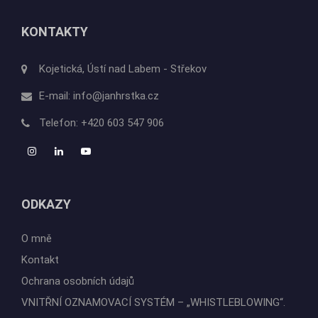
KONTAKTY
Kojetická, Ústí nad Labem - Střekov
E-mail:
info@janhrstka.cz
Telefon:
+420 603 547 906
ODKAZY
O mně
Kontakt
Ochrana osobních údajů
VNITŘNÍ OZNAMOVACÍ SYSTÉM – „WHISTLEBLOWING“.