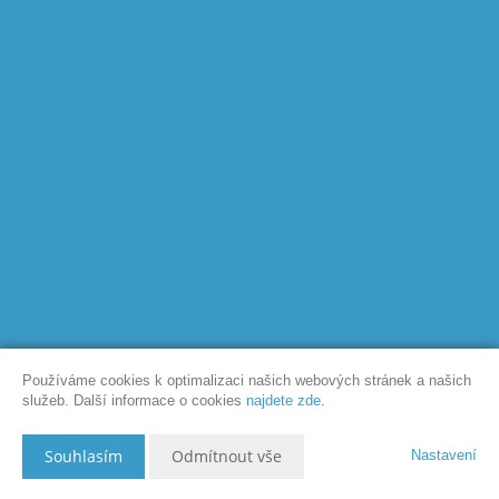
Používáme cookies k optimalizaci našich webových stránek a našich
služeb. Další informace o cookies
najdete zde
.
Souhlasím
Odmítnout vše
Nastavení