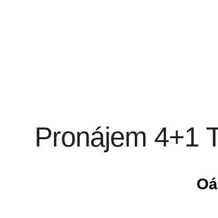
Pronájem 4+1 T
Oá